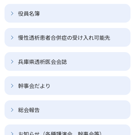
役員名簿
慢性透析患者合併症の受け入れ可能先
兵庫県透析医会会誌
幹事会だより
総会報告
お知らせ（各種講演会、幹事会等）