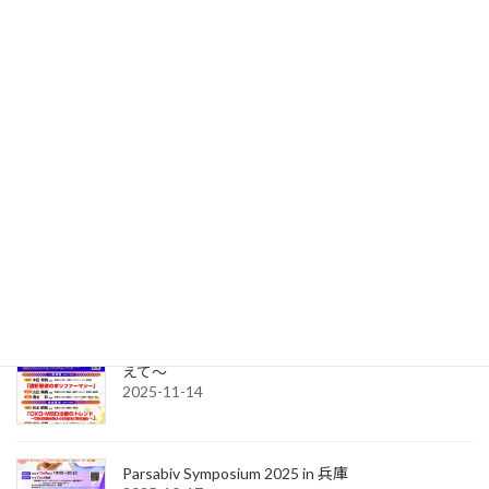
透析ケア最前線～明日から使えるスキルアップセ
ミナー～
2025-11-17
透析合併症Webセミナー
2025-11-17
CKD-MBD治療セミナー〜ガイドライン改訂を踏ま
えて〜
2025-11-14
Parsabiv Symposium 2025 in 兵庫