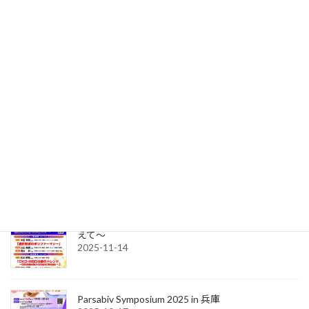
透析ケア最前線～明日から使えるスキルアップセ
ミナー～
2025-11-17
透析合併症Webセミナー
2025-11-17
CKD-MBD治療セミナー〜ガイドライン改訂を踏ま
えて〜
2025-11-14
Parsabiv Symposium 2025 in 兵庫